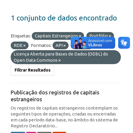
1 conjunto de dados encontrado
Etiquetas:
Capitais Estrangeiros
Portfólio
RDE
Formatos:
API
OData
Licenças:
Licença Aberta para Bases de Dados (ODbL) do
Open Data Commons
Filtrar Resultados
Publicação dos registros de capitais
estrangeiros
Os registros de capitais estrangeiros contemplam os
seguintes tipos de operações, criadas ou encerradas
em cada período data-base, no âmbito do sistema de
Registro Declaratório...