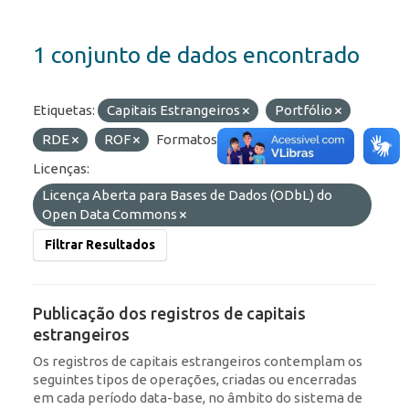
1 conjunto de dados encontrado
Etiquetas:
Capitais Estrangeiros
Portfólio
RDE
ROF
Formatos:
HTML
API
Licenças:
Licença Aberta para Bases de Dados (ODbL) do
Open Data Commons
Filtrar Resultados
Publicação dos registros de capitais
estrangeiros
Os registros de capitais estrangeiros contemplam os
seguintes tipos de operações, criadas ou encerradas
em cada período data-base, no âmbito do sistema de