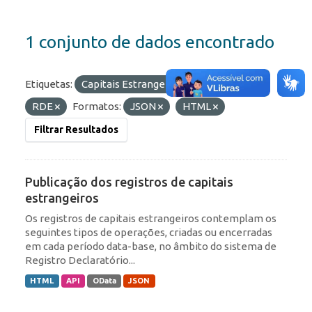
1 conjunto de dados encontrado
Etiquetas:
Capitais Estrangeiros
Portfólio
RDE
Formatos:
JSON
HTML
Filtrar Resultados
Publicação dos registros de capitais
estrangeiros
Os registros de capitais estrangeiros contemplam os
seguintes tipos de operações, criadas ou encerradas
em cada período data-base, no âmbito do sistema de
Registro Declaratório...
HTML
API
OData
JSON