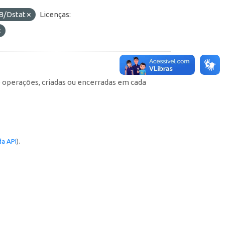
B/Dstat
Licenças:
e operações, criadas ou encerradas em cada
a API
).