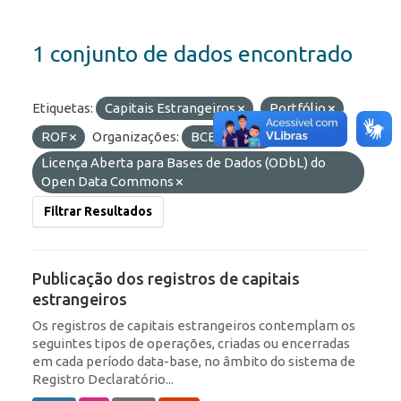
1 conjunto de dados encontrado
Etiquetas:
Capitais Estrangeiros
Portfólio
ROF
Organizações:
BCB/Dstat
Licenças:
Licença Aberta para Bases de Dados (ODbL) do
Open Data Commons
Filtrar Resultados
Publicação dos registros de capitais
estrangeiros
Os registros de capitais estrangeiros contemplam os
seguintes tipos de operações, criadas ou encerradas
em cada período data-base, no âmbito do sistema de
Registro Declaratório...