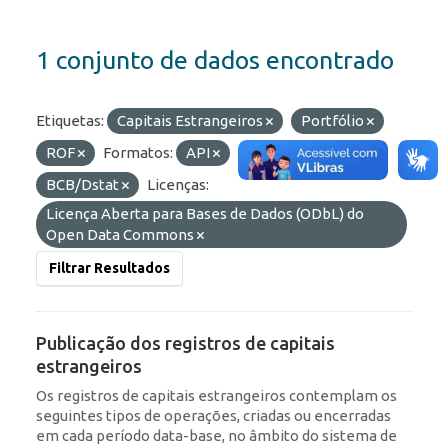
1 conjunto de dados encontrado
Etiquetas:
Capitais Estrangeiros
Portfólio
ROF
Formatos:
API
Organizações:
BCB/Dstat
Licenças:
Licença Aberta para Bases de Dados (ODbL) do
Open Data Commons
Filtrar Resultados
Publicação dos registros de capitais
estrangeiros
Os registros de capitais estrangeiros contemplam os
seguintes tipos de operações, criadas ou encerradas
em cada período data-base, no âmbito do sistema de