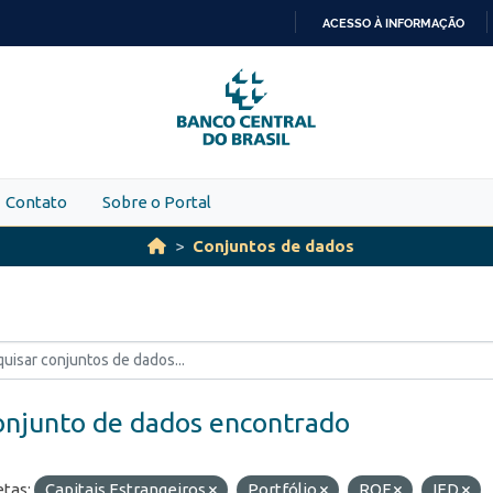
ACESSO À INFORMAÇÃO
IR
PARA
O
CONTEÚDO
Contato
Sobre o Portal
Conjuntos de dados
onjunto de dados encontrado
etas:
Capitais Estrangeiros
Portfólio
ROF
IED