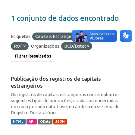
1 conjunto de dados encontrado
Etiquetas:
Capitais Estrangeiros
Portfólio
ROF
Organizações:
BCB/Dstat
Filtrar Resultados
Publicação dos registros de capitais
estrangeiros
Os registros de capitais estrangeiros contemplam os
seguintes tipos de operações, criadas ou encerradas
em cada período data-base, no âmbito do sistema de
Registro Declaratório...
HTML
API
OData
JSON