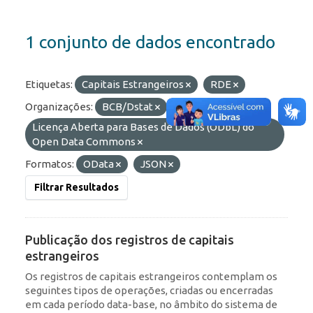
1 conjunto de dados encontrado
Etiquetas:
Capitais Estrangeiros
RDE
Organizações:
BCB/Dstat
Licenças:
Licença Aberta para Bases de Dados (ODbL) do
Open Data Commons
Formatos:
OData
JSON
Filtrar Resultados
Publicação dos registros de capitais
estrangeiros
Os registros de capitais estrangeiros contemplam os
seguintes tipos de operações, criadas ou encerradas
em cada período data-base, no âmbito do sistema de