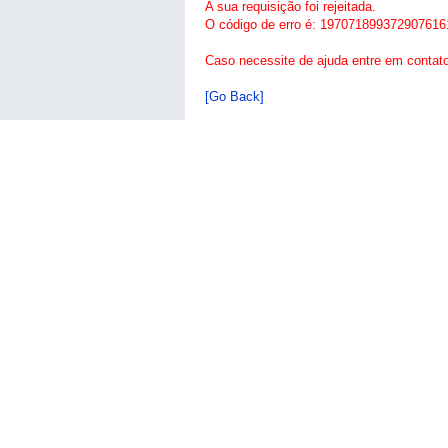
A sua requisição foi rejeitada.
O código de erro é: 197071899372907616
Caso necessite de ajuda entre em contat
[Go Back]