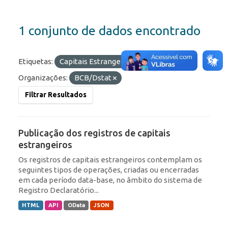
1 conjunto de dados encontrado
Etiquetas:
Capitais Estrangeiros
RDE
Organizações:
BCB/Dstat
Filtrar Resultados
Publicação dos registros de capitais
estrangeiros
Os registros de capitais estrangeiros contemplam os
seguintes tipos de operações, criadas ou encerradas
em cada período data-base, no âmbito do sistema de
Registro Declaratório...
HTML
API
OData
JSON