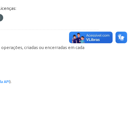
Licenças:
e operações, criadas ou encerradas em cada
a API
).