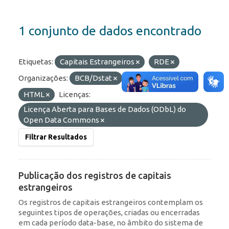
1 conjunto de dados encontrado
Etiquetas:
Capitais Estrangeiros
RDE
Organizações:
BCB/Dstat
Formatos:
JSON
HTML
Licenças:
Licença Aberta para Bases de Dados (ODbL) do
Open Data Commons
Filtrar Resultados
Publicação dos registros de capitais
estrangeiros
Os registros de capitais estrangeiros contemplam os
seguintes tipos de operações, criadas ou encerradas
em cada período data-base, no âmbito do sistema de