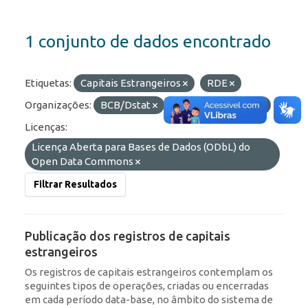
1 conjunto de dados encontrado
Etiquetas:
Capitais Estrangeiros
RDE
Organizações:
BCB/Dstat
Formatos:
OData
Licenças:
Licença Aberta para Bases de Dados (ODbL) do
Open Data Commons
Filtrar Resultados
Publicação dos registros de capitais
estrangeiros
Os registros de capitais estrangeiros contemplam os
seguintes tipos de operações, criadas ou encerradas
em cada período data-base, no âmbito do sistema de