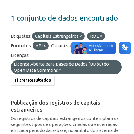
1 conjunto de dados encontrado
Etiquetas:
Capitais Estrangeiros
RDE
Formatos:
API
Organizações:
BCB/Dstat
Licenças:
Licença Aberta para Bases de Dados (ODbL) do
Open Data Commons
Filtrar Resultados
Publicação dos registros de capitais
estrangeiros
Os registros de capitais estrangeiros contemplam os
seguintes tipos de operações, criadas ou encerradas
em cada período data-base, no âmbito do sistema de