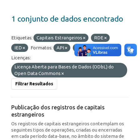
1 conjunto de dados encontrado
Etiquetas:
Capitais Estrangeiros
RDE
IED
Formatos:
API
JSON
HTML
Licenças:
Licença Aberta para Bases de Dados (ODbL) do
Open Data Commons
Filtrar Resultados
Publicação dos registros de capitais
estrangeiros
Os registros de capitais estrangeiros contemplam os
seguintes tipos de operações, criadas ou encerradas
em cada período data-base, no âmbito do sistema de