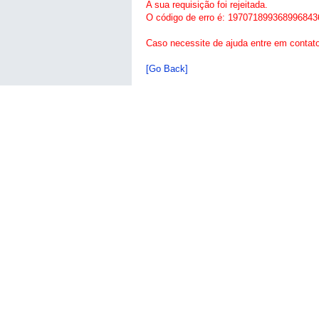
A sua requisição foi rejeitada.
O código de erro é: 197071899368996843
Caso necessite de ajuda entre em contat
[Go Back]