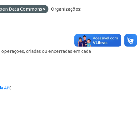
o Open Data Commons
Organizações:
e operações, criadas ou encerradas em cada
a API
).