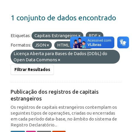
1 conjunto de dados encontrado
Etiquetas:
Capitais Estrangeiros
RDE
Formatos:
JSON
HTML
API
Licenças:
Licença Aberta para Bases de Dados (ODbL) do
Open Data Commons
Filtrar Resultados
Publicação dos registros de capitais
estrangeiros
Os registros de capitais estrangeiros contemplam os
seguintes tipos de operações, criadas ou encerradas
em cada período data-base, no âmbito do sistema de
Registro Declaratório...