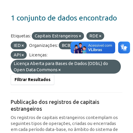
1 conjunto de dados encontrado
Etiquetas:
Capitais Estrangeiros
RDE
IED
Organizações:
BCB/Dstat
Formatos:
API
Licenças:
Licença Aberta para Bases de Dados (ODbL) do
Open Data Commons
Filtrar Resultados
Publicação dos registros de capitais
estrangeiros
Os registros de capitais estrangeiros contemplam os
seguintes tipos de operações, criadas ou encerradas
em cada período data-base, no âmbito do sistema de