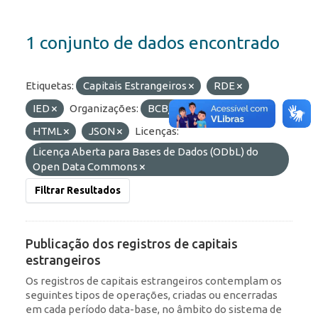
1 conjunto de dados encontrado
Etiquetas:
Capitais Estrangeiros
RDE
IED
Organizações:
BCB/Dstat
Formatos:
HTML
JSON
Licenças:
Licença Aberta para Bases de Dados (ODbL) do
Open Data Commons
Filtrar Resultados
Publicação dos registros de capitais
estrangeiros
Os registros de capitais estrangeiros contemplam os
seguintes tipos de operações, criadas ou encerradas
em cada período data-base, no âmbito do sistema de