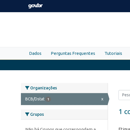
Skip to main content
Dados
Perguntas Frequentes
Tutoriais
Organizações
BCB/Dstat
x
1
1 c
Grupos
Etiqu
Não há Grupos que correspondam a