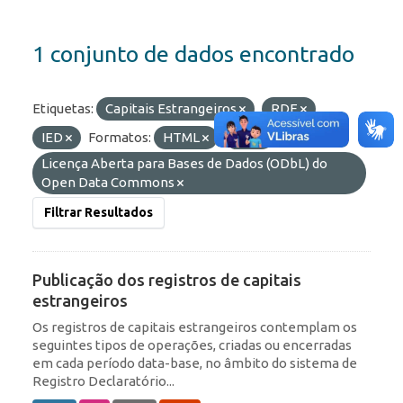
1 conjunto de dados encontrado
Etiquetas:
Capitais Estrangeiros
RDE
IED
Formatos:
HTML
API
Licenças:
Licença Aberta para Bases de Dados (ODbL) do
Open Data Commons
Filtrar Resultados
Publicação dos registros de capitais
estrangeiros
Os registros de capitais estrangeiros contemplam os
seguintes tipos de operações, criadas ou encerradas
em cada período data-base, no âmbito do sistema de
Registro Declaratório...