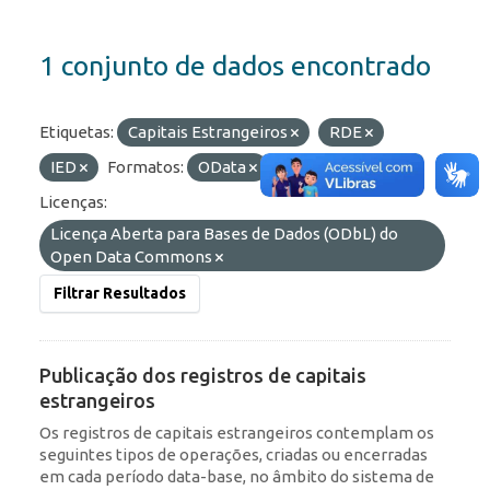
1 conjunto de dados encontrado
Etiquetas:
Capitais Estrangeiros
RDE
IED
Formatos:
OData
HTML
API
Licenças:
Licença Aberta para Bases de Dados (ODbL) do
Open Data Commons
Filtrar Resultados
Publicação dos registros de capitais
estrangeiros
Os registros de capitais estrangeiros contemplam os
seguintes tipos de operações, criadas ou encerradas
em cada período data-base, no âmbito do sistema de