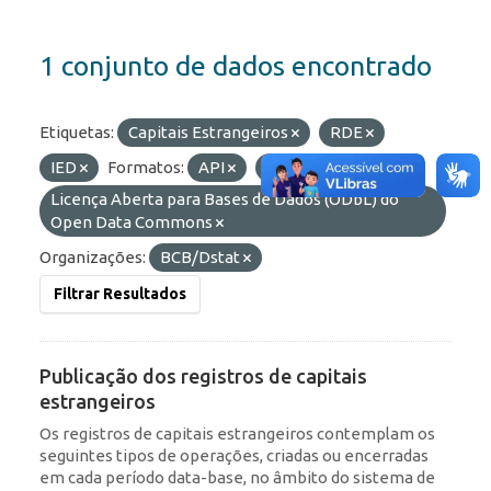
1 conjunto de dados encontrado
Etiquetas:
Capitais Estrangeiros
RDE
IED
Formatos:
API
JSON
Licenças:
Licença Aberta para Bases de Dados (ODbL) do
Open Data Commons
Organizações:
BCB/Dstat
Filtrar Resultados
Publicação dos registros de capitais
estrangeiros
Os registros de capitais estrangeiros contemplam os
seguintes tipos de operações, criadas ou encerradas
em cada período data-base, no âmbito do sistema de