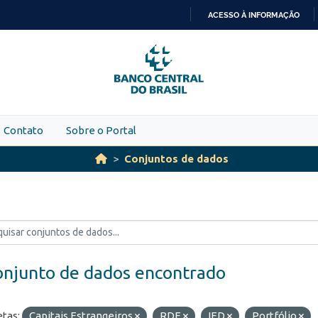
ACESSO À INFORMAÇÃO
IR
PARA
O
CONTEÚDO
Contato
Sobre o Portal
Conjuntos de dados
onjunto de dados encontrado
etas:
Capitais Estrangeiros
RDE
IED
Portfólio