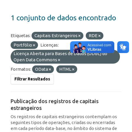
1 conjunto de dados encontrado
Etiquetas:
Capitais Estrangeiros
RDE
Portfólio
Licenças:
Licença Aberta para Bases de Dados (ODbL) do
Open Data Commons
Formatos:
OData
HTML
Filtrar Resultados
Publicação dos registros de capitais
estrangeiros
Os registros de capitais estrangeiros contemplam os
seguintes tipos de operações, criadas ou encerradas
em cada período data-base, no âmbito do sistema de