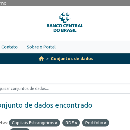
erno
Contato
Sobre o Portal
Conjuntos de dados
onjunto de dados encontrado
etas:
Capitais Estrangeiros
RDE
Portfólio