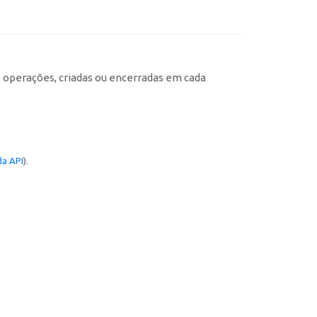
e operações, criadas ou encerradas em cada
a API
).