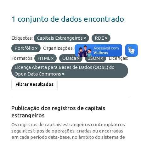
1 conjunto de dados encontrado
Etiquetas:
Capitais Estrangeiros
RDE
Portfólio
Organizações:
BCB/Dstat
Formatos:
HTML
OData
JSON
Licenças:
Licença Aberta para Bases de Dados (ODbL) do
Open Data Commons
Filtrar Resultados
Publicação dos registros de capitais
estrangeiros
Os registros de capitais estrangeiros contemplam os
seguintes tipos de operações, criadas ou encerradas
em cada período data-base, no âmbito do sistema de