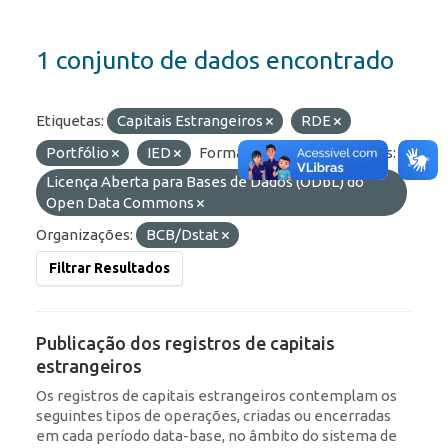
1 conjunto de dados encontrado
Etiquetas:
Capitais Estrangeiros
RDE
Portfólio
IED
Formatos:
API
Licenças:
Licença Aberta para Bases de Dados (ODbL) do
Open Data Commons
Organizações:
BCB/Dstat
Filtrar Resultados
Publicação dos registros de capitais
estrangeiros
Os registros de capitais estrangeiros contemplam os
seguintes tipos de operações, criadas ou encerradas
em cada período data-base, no âmbito do sistema de