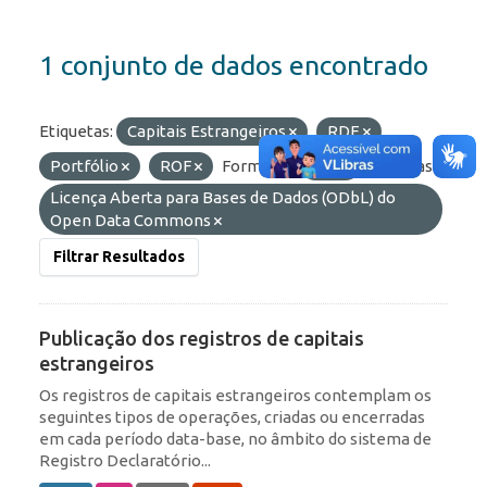
1 conjunto de dados encontrado
Etiquetas:
Capitais Estrangeiros
RDE
Portfólio
ROF
Formatos:
API
Licenças:
Licença Aberta para Bases de Dados (ODbL) do
Open Data Commons
Filtrar Resultados
Publicação dos registros de capitais
estrangeiros
Os registros de capitais estrangeiros contemplam os
seguintes tipos de operações, criadas ou encerradas
em cada período data-base, no âmbito do sistema de
Registro Declaratório...