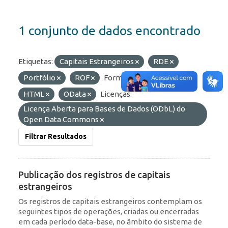
1 conjunto de dados encontrado
Etiquetas:
Capitais Estrangeiros
RDE
Portfólio
ROF
Formatos:
API
HTML
OData
Licenças:
Licença Aberta para Bases de Dados (ODbL) do
Open Data Commons
Filtrar Resultados
Publicação dos registros de capitais
estrangeiros
Os registros de capitais estrangeiros contemplam os
seguintes tipos de operações, criadas ou encerradas
em cada período data-base, no âmbito do sistema de