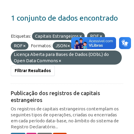
1 conjunto de dados encontrado
Etiquetas:
Capitais Estrangeiros
RDE
ROF
Formatos:
JSON
Licenças:
Licença Aberta para Bases de Dados (ODbL) do
Open Data Commons
Filtrar Resultados
Publicação dos registros de capitais
estrangeiros
Os registros de capitais estrangeiros contemplam os
seguintes tipos de operações, criadas ou encerradas
em cada período data-base, no âmbito do sistema de
Registro Declaratório...