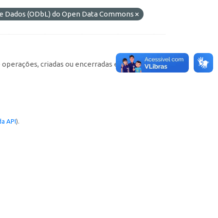
 de Dados (ODbL) do Open Data Commons
e operações, criadas ou encerradas em cada
a API
).