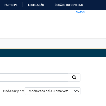
PARTICIPE
LEGISLAÇÃO
ÓRGÃOS DO GOVERNO
ENGLISH
Ordenar por