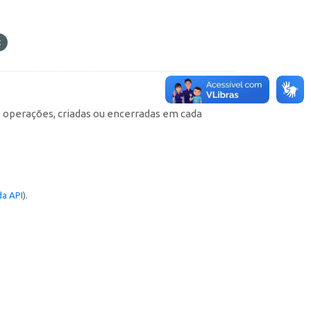
e operações, criadas ou encerradas em cada
a API
).