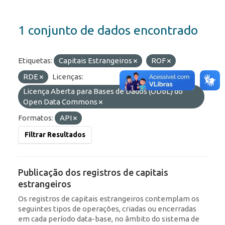
1 conjunto de dados encontrado
Etiquetas:
Capitais Estrangeiros
ROF
RDE
Licenças:
Licença Aberta para Bases de Dados (ODbL) do
Open Data Commons
Formatos:
API
Filtrar Resultados
Publicação dos registros de capitais
estrangeiros
Os registros de capitais estrangeiros contemplam os
seguintes tipos de operações, criadas ou encerradas
em cada período data-base, no âmbito do sistema de