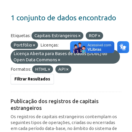
1 conjunto de dados encontrado
Etiquetas:
Capitais Estrangeiros
ROF
Portfólio
Licenças:
Licença Aberta para Bases de Dados (ODbL) do
Open Data Commons
Formatos:
HTML
API
Filtrar Resultados
Publicação dos registros de capitais
estrangeiros
Os registros de capitais estrangeiros contemplam os
seguintes tipos de operações, criadas ou encerradas
em cada período data-base, no âmbito do sistema de