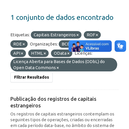
1 conjunto de dados encontrado
Etiquetas:
Capitais Estrangeiros
ROF
RDE
Organizações:
BCB/Dstat
Formatos:
API
HTML
OData
Licenças:
Licença Aberta para Bases de Dados (ODbL) do
Open Data Commons
Filtrar Resultados
Publicação dos registros de capitais
estrangeiros
Os registros de capitais estrangeiros contemplam os
seguintes tipos de operações, criadas ou encerradas
em cada período data-base, no âmbito do sistema de