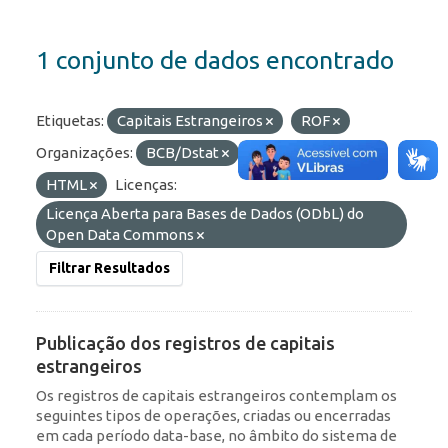
1 conjunto de dados encontrado
Etiquetas:
Capitais Estrangeiros
ROF
Organizações:
BCB/Dstat
Formatos:
JSON
HTML
Licenças:
Licença Aberta para Bases de Dados (ODbL) do
Open Data Commons
Filtrar Resultados
Publicação dos registros de capitais
estrangeiros
Os registros de capitais estrangeiros contemplam os
seguintes tipos de operações, criadas ou encerradas
em cada período data-base, no âmbito do sistema de