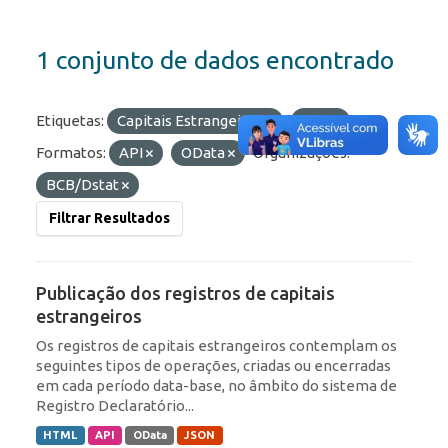
1 conjunto de dados encontrado
Etiquetas:
Capitais Estrangeiros
ROF
Formatos:
API
OData
Organizações:
BCB/Dstat
Filtrar Resultados
Publicação dos registros de capitais
estrangeiros
Os registros de capitais estrangeiros contemplam os
seguintes tipos de operações, criadas ou encerradas
em cada período data-base, no âmbito do sistema de
Registro Declaratório...
HTML
API
OData
JSON