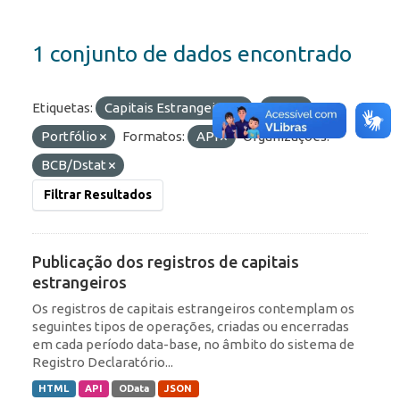
1 conjunto de dados encontrado
Etiquetas:
Capitais Estrangeiros
ROF
Portfólio
Formatos:
API
Organizações:
BCB/Dstat
Filtrar Resultados
Publicação dos registros de capitais
estrangeiros
Os registros de capitais estrangeiros contemplam os
seguintes tipos de operações, criadas ou encerradas
em cada período data-base, no âmbito do sistema de
Registro Declaratório...
HTML
API
OData
JSON