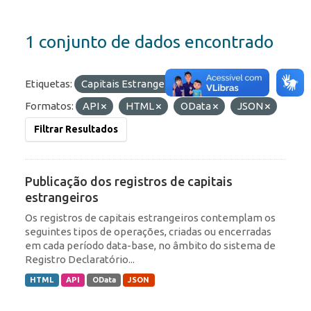
1 conjunto de dados encontrado
Etiquetas:
Capitais Estrangeiros
ROF
Formatos:
API
HTML
OData
JSON
Filtrar Resultados
Publicação dos registros de capitais
estrangeiros
Os registros de capitais estrangeiros contemplam os
seguintes tipos de operações, criadas ou encerradas
em cada período data-base, no âmbito do sistema de
Registro Declaratório...
HTML
API
OData
JSON