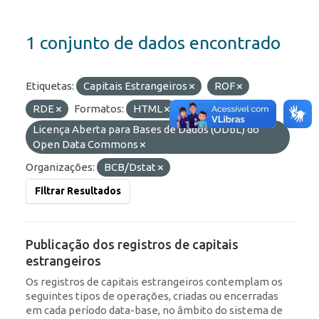
1 conjunto de dados encontrado
Etiquetas:
Capitais Estrangeiros
ROF
RDE
Formatos:
HTML
Licenças:
Licença Aberta para Bases de Dados (ODbL) do
Open Data Commons
Organizações:
BCB/Dstat
Filtrar Resultados
Publicação dos registros de capitais
estrangeiros
Os registros de capitais estrangeiros contemplam os
seguintes tipos de operações, criadas ou encerradas
em cada período data-base, no âmbito do sistema de