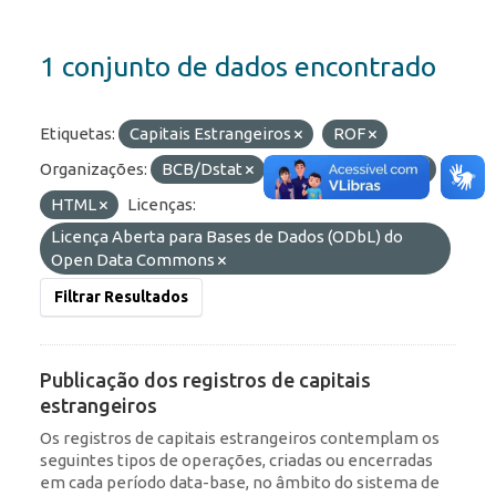
1 conjunto de dados encontrado
Etiquetas:
Capitais Estrangeiros
ROF
Organizações:
BCB/Dstat
Formatos:
OData
HTML
Licenças:
Licença Aberta para Bases de Dados (ODbL) do
Open Data Commons
Filtrar Resultados
Publicação dos registros de capitais
estrangeiros
Os registros de capitais estrangeiros contemplam os
seguintes tipos de operações, criadas ou encerradas
em cada período data-base, no âmbito do sistema de