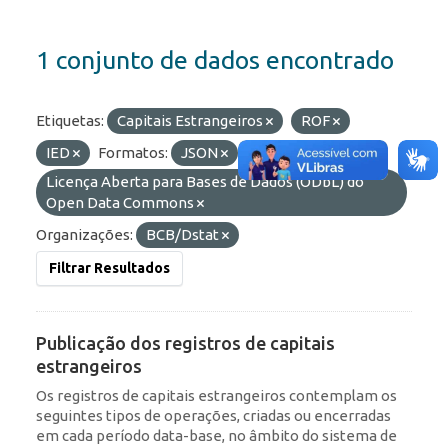
1 conjunto de dados encontrado
Etiquetas:
Capitais Estrangeiros
ROF
IED
Formatos:
JSON
API
Licenças:
Licença Aberta para Bases de Dados (ODbL) do
Open Data Commons
Organizações:
BCB/Dstat
Filtrar Resultados
Publicação dos registros de capitais
estrangeiros
Os registros de capitais estrangeiros contemplam os
seguintes tipos de operações, criadas ou encerradas
em cada período data-base, no âmbito do sistema de