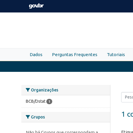
Skip to main content
Dados
Perguntas Frequentes
Tutoriais
Organizações
BCB/Dstat
1
1 c
Grupos
Etiqu
Não há Grupos que correspondam a