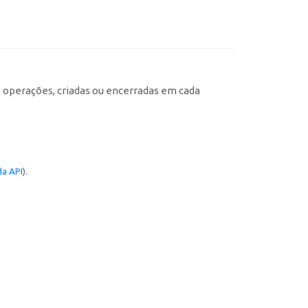
e operações, criadas ou encerradas em cada
a API
).