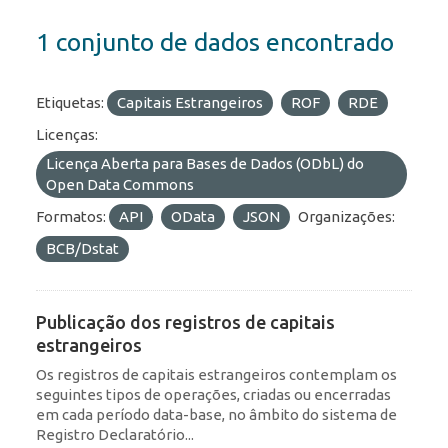
1 conjunto de dados encontrado
Etiquetas:
Capitais Estrangeiros
ROF
RDE
Licenças:
Licença Aberta para Bases de Dados (ODbL) do
Open Data Commons
Formatos:
API
OData
JSON
Organizações:
BCB/Dstat
Publicação dos registros de capitais
estrangeiros
Os registros de capitais estrangeiros contemplam os
seguintes tipos de operações, criadas ou encerradas
em cada período data-base, no âmbito do sistema de
Registro Declaratório...