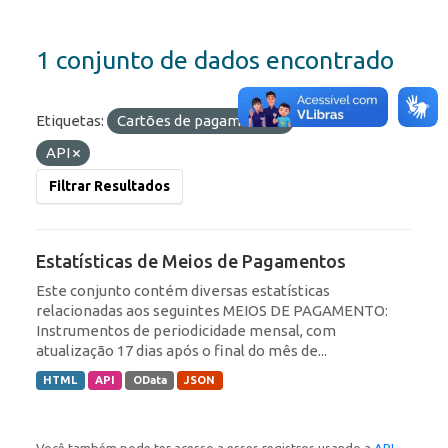
1 conjunto de dados encontrado
Etiquetas:
Cartões de pagamento
Formatos:
API
Filtrar Resultados
Estatísticas de Meios de Pagamentos
Este conjunto contém diversas estatísticas
relacionadas aos seguintes MEIOS DE PAGAMENTO:
Instrumentos de periodicidade mensal, com
atualização 17 dias após o final do mês de...
HTML
API
OData
JSON