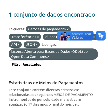
1 conjunto de dados encontrado
Etiquetas:
Cartões de pagamento
Transferências
olinda
Formatos:
OData
API
JSON
Licenças:
Licença Aberta para Bases de Dados (ODbL) do
Open Data Commons
Filtrar Resultados
Estatísticas de Meios de Pagamentos
Este conjunto contém diversas estatísticas
relacionadas aos seguintes MEIOS DE PAGAMENTO:
Instrumentos de periodicidade mensal, com
atualização 17 dias após o final do mês de...