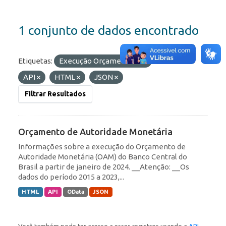
1 conjunto de dados encontrado
Etiquetas:
Execução Orçamentária
Formatos:
API
HTML
JSON
Filtrar Resultados
Orçamento de Autoridade Monetária
Informações sobre a execução do Orçamento de
Autoridade Monetária (OAM) do Banco Central do
Brasil a partir de janeiro de 2024. __Atenção: __Os
dados do período 2015 a 2023,...
HTML
API
OData
JSON